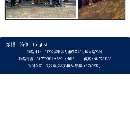
繁體
简体
English
聯絡地址：91202屏東縣內埔鄉美和村屏光路23號
聯絡電話：08-7799821＃6601；6613； 傳真：08-7784898
系辦公室：美和南校區美和大樓6樓（SC606室）