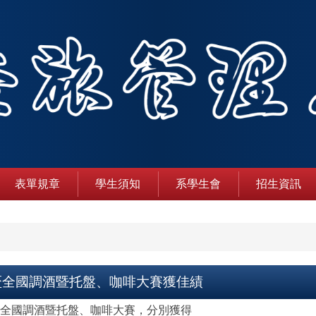
表單規章
學生須知
系學生會
招生資訊
萊盃全國調酒暨托盤、咖啡大賽獲佳績
萊盃全國調酒暨托盤、咖啡大賽，分別獲得