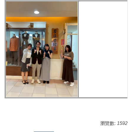
瀏覽數:
1592