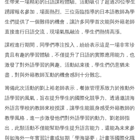
生帶來一場精彩的日語課程體驗。活動吸引了超過20位學生
踴躍報名參加，場面熱烈。三位蒞臨指導的日本語教師為學
生們提供了一個難得的機會，讓許多同學首次能與外籍老師
直接進行日語交流，現場氣氛融洽，學生們熱情高漲。
課程進行期間，同學們專注投入，紛紛表示這是一場非常珍
貴且有趣的學習體驗，不僅提升了日語的實際應用能力，也
激發了對外語學習的興趣。活動結束後，學生們仍意猶未
盡，對與外籍教師互動的機會感到十分難忘。
籌備此次活動的劉上裕老師表示，餐旅管理系致力於推動外
語學習的風氣，旨在提升學生的國際化競爭力。透過邀請海
外語言學校的教師來校授課，讓學生能親身感受外籍教師的
教學風格，進一步激發他們對外語學習的動力。劉老師指
出，此類活動不僅能幫助學生提升語言能力，還能為未來參
與如海外一年實習計畫或短期「學海築夢」計畫等國際化職